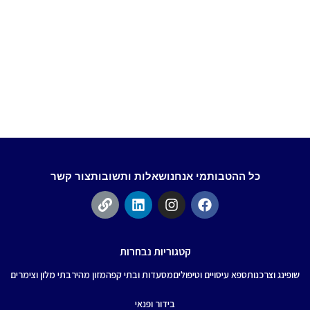
כל ההטבות
מי אנחנו
שאלות ותשובות
צור קשר
קטגוריות נבחרות
שופינג וצרכנות
ספא עיסויים וטיפולים
מסעדות ובתי קפה
מזון מהיר
בתי מלון וצימרים
בידור ופנאי